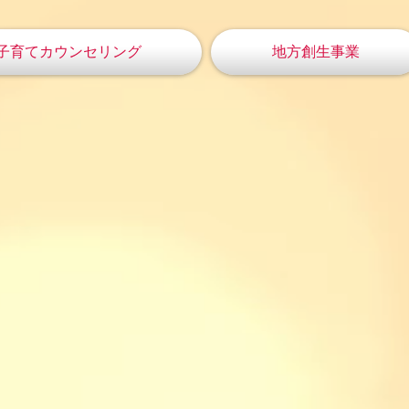
子育てカウンセリング
地方創生事業