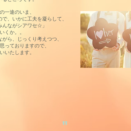
の一途のいま、
ので、いかに工夫を凝らして、
みんながシアワセ☆」
いくか。。
ながら、じっくり考えつつ、
思っておりますので、
いいたします。​
"