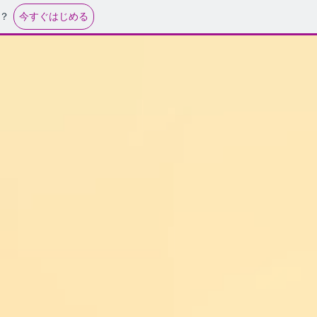
今すぐはじめる
？