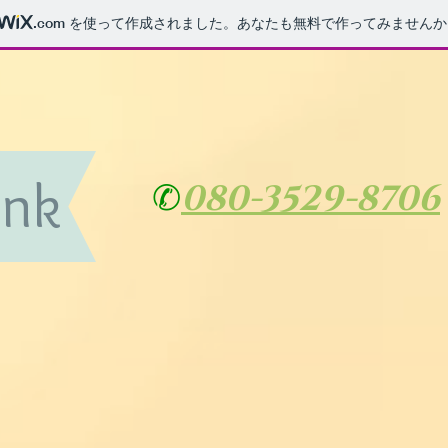
.com
を使って作成されました。あなたも無料で作ってみませんか
unk
080-3529-8706
✆