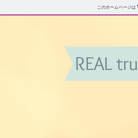
このホームページは
REAL tr