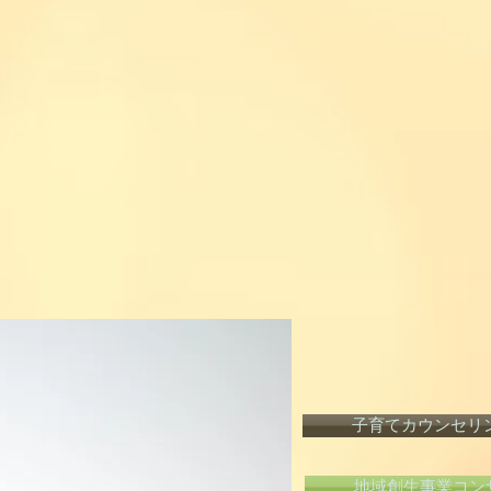
子育てカウンセリ
地域創生事業コン